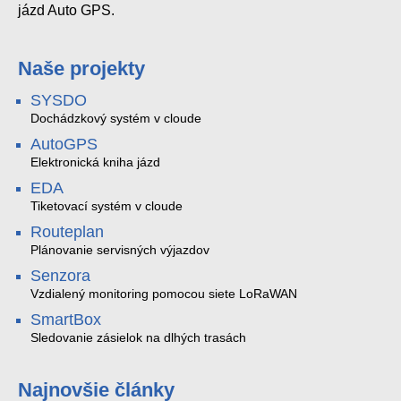
jázd Auto GPS.
Naše projekty
SYSDO
Dochádzkový systém v cloude
AutoGPS
Elektronická kniha jázd
EDA
Tiketovací systém v cloude
Routeplan
Plánovanie servisných výjazdov
Senzora
Vzdialený monitoring pomocou siete LoRaWAN
SmartBox
Sledovanie zásielok na dlhých trasách
Najnovšie články