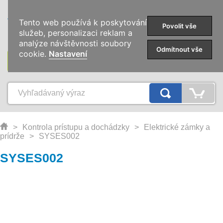
0
Tento web používá k poskytování
Povolit vše
služeb, personalizaci reklam a
analýze návštěvnosti soubory
Odmítnout vše
cookie.
Nastavení
KATEGÓRIE
>
Kontrola prístupu a dochádzky
>
Elektrické zámky a
prídrže
>
SYSES002
SYSES002