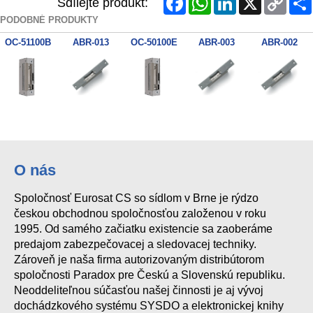
Sdílejte produkt:
Link
PODOBNÉ PRODUKTY
OC-51100B
ABR-013
OC-50100E
ABR-003
ABR-002
O nás
Spoločnosť Eurosat CS so sídlom v Brne je rýdzo
českou obchodnou spoločnosťou založenou v roku
1995. Od samého začiatku existencie sa zaoberáme
predajom zabezpečovacej a sledovacej techniky.
Zároveň je naša firma autorizovaným distribútorom
spoločnosti Paradox pre Českú a Slovenskú republiku.
Neoddeliteľnou súčasťou našej činnosti je aj vývoj
dochádzkového systému SYSDO a elektronickej knihy