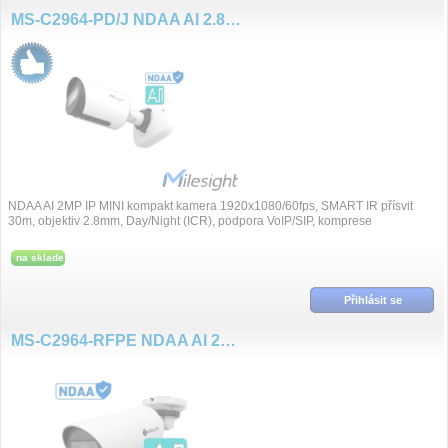
MS-C2964-PD/J NDAA AI 2.8mm 2MP/30fps kompakt kamera BOX základna
NDAA AI 2MP IP MINI kompakt kamera 1920x1080/60fps, SMART IR přísvit
30m, objektiv 2.8mm, Day/Night (ICR), podpora VoIP/SIP, komprese
H.265+/H.265/H.264+/H.264, S...
na sklade
Přihlásit se
MS-C2964-RFPE NDAA AI 2MP/60fps ZOOM 2.7~13.5mm