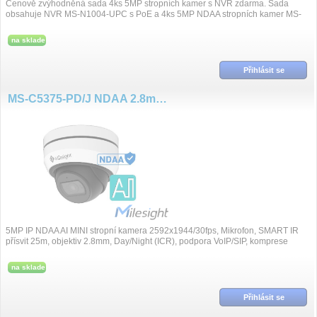
Cenově zvýhodněná sada 4ks 5MP stropních kamer s NVR zdarma. Sada
obsahuje NVR MS-N1004-UPC s PoE a 4ks 5MP NDAA stropních kamer MS-
C5375-PD/J
na sklade
Přihlásit se
MS-C5375-PD/J NDAA 2.8mm 5MP/30fps DOME kamera, základna
5MP IP NDAA AI MINI stropní kamera 2592x1944/30fps, Mikrofon, SMART IR
přísvit 25m, objektiv 2.8mm, Day/Night (ICR), podpora VoIP/SIP, komprese
H.265+/H.265/H.264+/H.264, Su...
na sklade
Přihlásit se