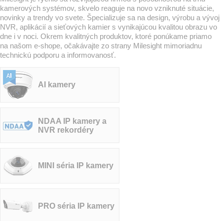
kamerových systémov, skvelo reaguje na novo vzniknuté situácie,
novinky a trendy vo svete. Špecializuje sa na design, výrobu a vývoj
NVR, aplikácií a sieťových kamier s vynikajúcou kvalitou obrazu vo
dne i v noci. Okrem kvalitných produktov, ktoré ponúkame priamo
na našom e-shope, očakávajte zo strany Milesight mimoriadnu
technickú podporu a informovanosť.
AI kamery
NDAA IP kamery a
NVR rekordéry
MILESIGHT
MINI séria IP kamery
PRO séria IP kamery