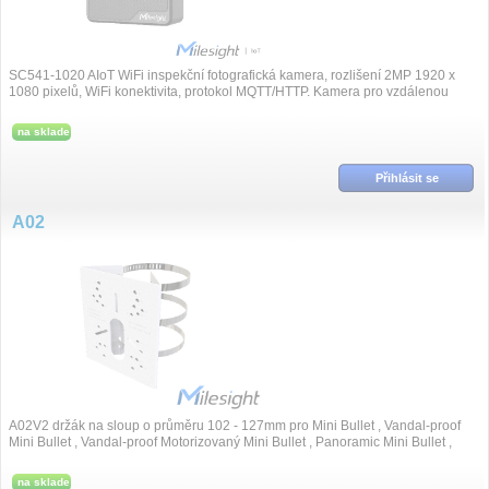
SC541-1020 AIoT WiFi inspekční fotografická kamera, rozlišení 2MP 1920 x
1080 pixelů, WiFi konektivita, protokol MQTT/HTTP. Kamera pro vzdálenou
vizuál...
na sklade
Přihlásit se
A02
A02V2 držák na sloup o průměru 102 - 127mm pro Mini Bullet , Vandal-proof
Mini Bullet , Vandal-proof Motorizovaný Mini Bullet , Panoramic Mini Bullet ,
A4...
na sklade