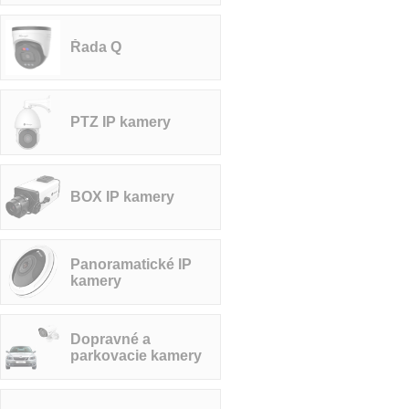
Řada Q
PTZ IP kamery
BOX IP kamery
Panoramatické IP
kamery
Dopravné a
parkovacie kamery