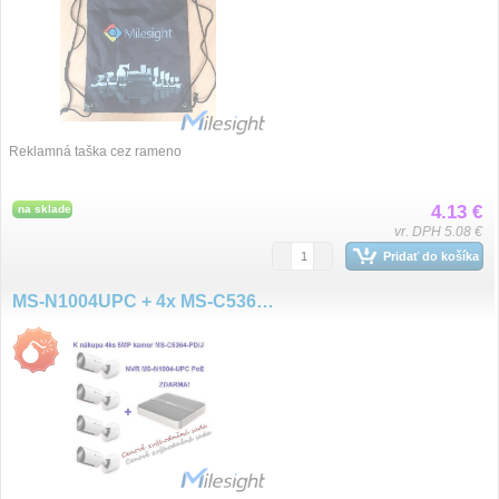
Reklamná taška cez rameno
4.13 €
na sklade
vr. DPH 5.08 €
Pridať do košíka
MS-N1004UPC + 4x MS-C5364-PD/J