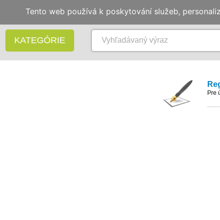
Tento web používá k poskytování služeb, personali
KATEGÓRIE
Reg
Pre 