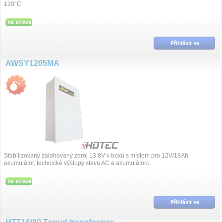
130°C
na sklade
Přihlásit se
AWSY1205MA
Stabilizovaný zálohovaný zdroj 13.8V v boxu s místem pro 12V/18Ah
akumulátor, technické výstupy stavu AC a akumulátoru.
na sklade
Přihlásit se