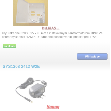
Kryt ústredne 320 x 395 x 90 mm s inštalovaným transformátorom 18/40 VA,
ochranný kontakt "TAMPER", urobené pospojovanie, priestor pre 17Ah
akumulátor, 8mm di...
na sklade
Přihlásit se
SYS1308-2412-W2E