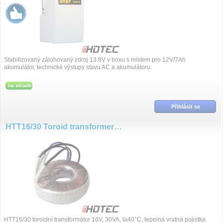
Stabilizovaný zálohovaný zdroj 13.8V v boxu s místem pro 12V/7Ah
akumulátor, technické výstupy stavu AC a akumulátoru.
na sklade
Přihlásit se
HTT16/30 Toroid transformers 16V, 30VA
HTT16/30 toroidní transformátor 16V, 30VA, ta40°C, tepelná vratná pojistka