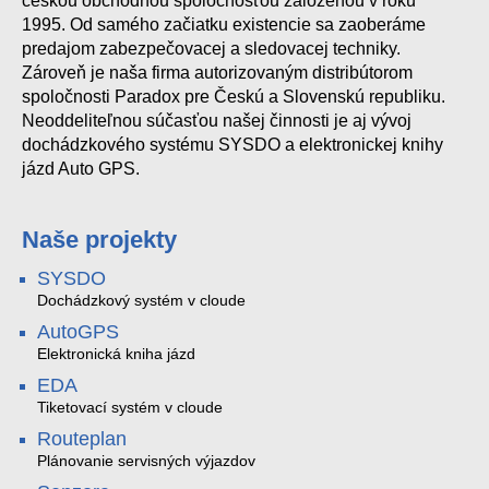
českou obchodnou spoločnosťou založenou v roku
1995. Od samého začiatku existencie sa zaoberáme
predajom zabezpečovacej a sledovacej techniky.
Zároveň je naša firma autorizovaným distribútorom
spoločnosti Paradox pre Českú a Slovenskú republiku.
Neoddeliteľnou súčasťou našej činnosti je aj vývoj
dochádzkového systému SYSDO a elektronickej knihy
jázd Auto GPS.
Naše projekty
SYSDO
Dochádzkový systém v cloude
AutoGPS
Elektronická kniha jázd
EDA
Tiketovací systém v cloude
Routeplan
Plánovanie servisných výjazdov