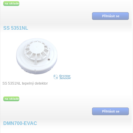
na sklade
Přihlásit se
SS 5351NL
SS 5351NL tepelný detektor
na sklade
Přihlásit se
DMN700-EVAC