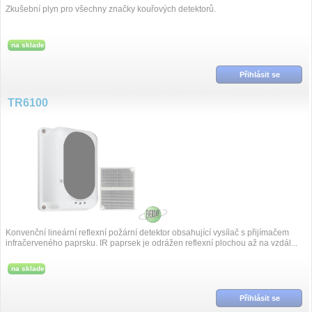
Zkušební plyn pro všechny značky kouřových detektorů.
na sklade
Přihlásit se
TR6100
Konvenční lineární reflexní požární detektor obsahující vysílač s přijímačem
infračerveného paprsku. IR paprsek je odrážen reflexní plochou až na vzdál...
na sklade
Přihlásit se