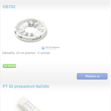
DB702
Základňa, 10 cm priemer - 6 svoriek
na sklade
Přihlásit se
PT 02 prepadové tlačidlo