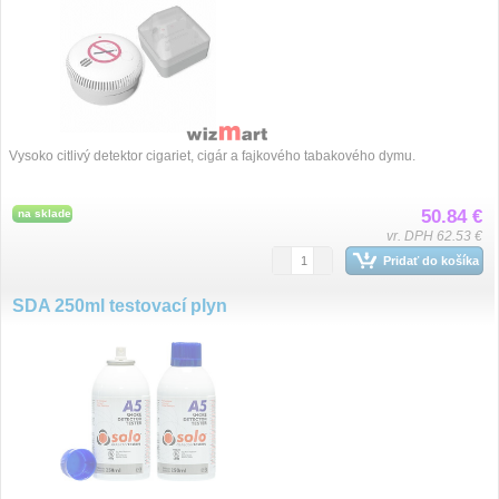
Vysoko citlivý detektor cigariet, cigár a fajkového tabakového dymu.
50.84 €
na sklade
vr. DPH 62.53 €
Pridať do košíka
SDA 250ml testovací plyn