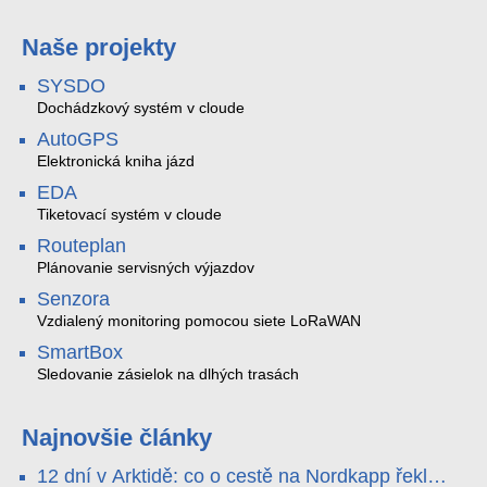
Naše projekty
SYSDO
Dochádzkový systém v cloude
AutoGPS
Elektronická kniha jázd
EDA
Tiketovací systém v cloude
Routeplan
Plánovanie servisných výjazdov
Senzora
Vzdialený monitoring pomocou siete LoRaWAN
SmartBox
Sledovanie zásielok na dlhých trasách
Najnovšie články
12 dní v Arktidě: co o cestě na Nordkapp řekla