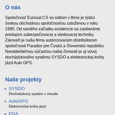
O nás
Spoločnosť Eurosat CS so sídlom v Brne je rýdzo
českou obchodnou spoločnosťou založenou v roku
1995. Od samého začiatku existencie sa zaoberáme
predajom zabezpečovacej a sledovacej techniky.
Zároveň je naša firma autorizovaným distribútorom
spoločnosti Paradox pre Českú a Slovenskú republiku.
Neoddeliteľnou súčasťou našej činnosti je aj vývoj
dochádzkového systému SYSDO a elektronickej knihy
jázd Auto GPS.
Naše projekty
SYSDO
Dochádzkový systém v cloude
AutoGPS
Elektronická kniha jázd
EDA