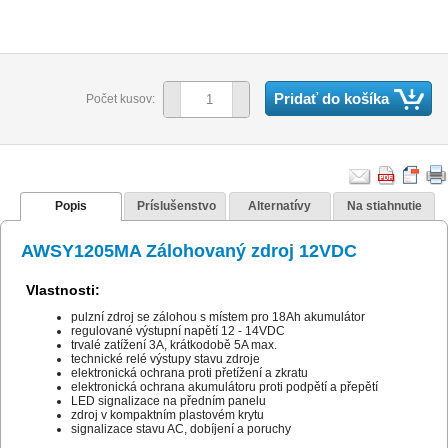
Pridať do košíka
Počet kusov:
Popis
Príslušenstvo
Alternatívy
Na stiahnutie
AWSY1205MA Zálohovaný zdroj 12VDC
Vlastnosti:
pulzní zdroj se zálohou s místem pro 18Ah akumulátor
regulované výstupní napětí 12 - 14VDC
trvalé zatížení 3A, krátkodobě 5A max.
technické relé výstupy stavu zdroje
elektronická ochrana proti přetížení a zkratu
elektronická ochrana akumulátoru proti podpětí a přepětí
LED signalizace na předním panelu
zdroj v kompaktním plastovém krytu
signalizace stavu AC, dobíjení a poruchy