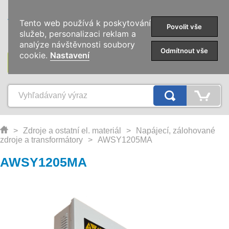
0
Tento web používá k poskytování
Povolit vše
služeb, personalizaci reklam a
analýze návštěvnosti soubory
Odmítnout vše
cookie.
Nastavení
KATEGÓRIE
>
Zdroje a ostatní el. materiál
>
Napájecí, zálohované
zdroje a transformátory
>
AWSY1205MA
AWSY1205MA