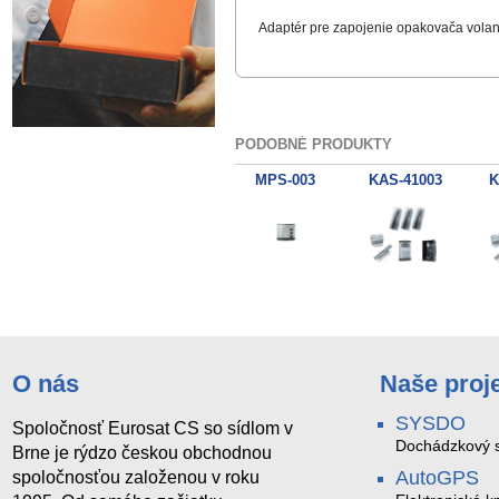
Adaptér pre zapojenie opakovača volan
PODOBNÉ PRODUKTY
MPS-003
KAS-41003
K
O nás
Naše proj
SYSDO
Spoločnosť Eurosat CS so sídlom v
Dochádzkový s
Brne je rýdzo českou obchodnou
AutoGPS
spoločnosťou založenou v roku