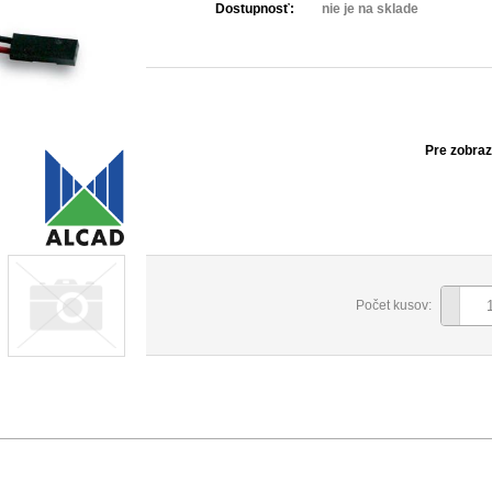
Dostupnosť:
nie je na sklade
Pre zobra
Počet kusov: