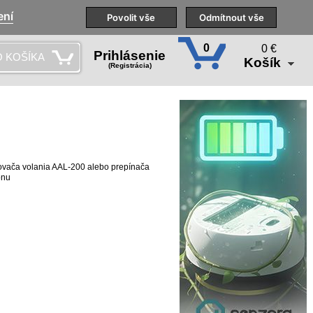
ení
aše pobočky
Technická podpora
Povolit vše
Školenia
Odmítnout vše
SK
0
0 €
Prihlásenie
 KOŠÍKA
Košík
(Registrácia)
ovača volania AAL-200 alebo prepínača
ónu