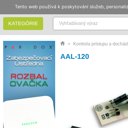
Tento web používá k poskytování služeb, personali
KATEGÓRIE
>
Kontrola prístupu a dochá
AAL-120