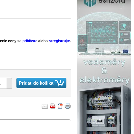
zenie ceny sa
prihláste
alebo
zaregistrujte
.
Pridať do košíka