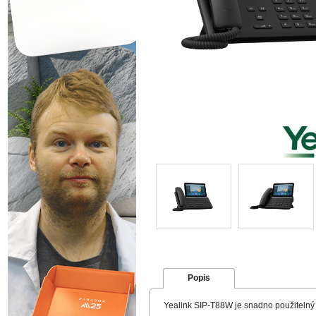
Popis
Yealink SIP-T88W je snadno použitelný c