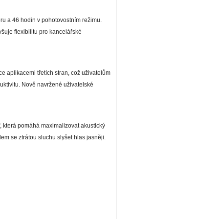
ru a 46 hodin v pohotovostním režimu.
šuje flexibilitu pro kancelářské
e aplikacemi třetích stran, což uživatelům
duktivitu. Nově navržené uživatelské
f, která pomáhá maximalizovat akustický
 se ztrátou sluchu slyšet hlas jasněji.