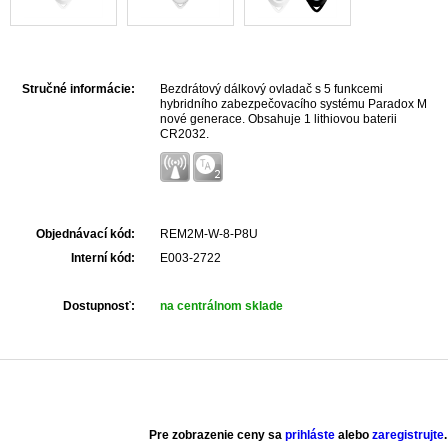
Stručné informácie:
Bezdrátový dálkový ovladač s 5 funkcemi
hybridního zabezpečovacího systému Paradox M
nové generace. Obsahuje 1 lithiovou baterii
CR2032.
Objednávací kód:
REM2M-W-8-P8U
Interní kód:
E003-2722
Dostupnosť:
na centrálnom sklade
Pre zobrazenie ceny sa
prihláste
alebo
zaregistrujte
.