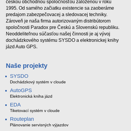
českou obchodnou spoločnosťou založenou v roku
1995. Od samého začiatku existencie sa zaoberáme
predajom zabezpečovacej a sledovacej techniky.
Zároveň je naša firma autorizovaným distribútorom
spoločnosti Paradox pre Českú a Slovenskú republiku.
Neoddeliteľnou súčasťou našej činnosti je aj vývoj
dochádzkového systému SYSDO a elektronickej knihy
jázd Auto GPS.
Naše projekty
SYSDO
Dochádzkový systém v cloude
AutoGPS
Elektronická kniha jázd
EDA
Tiketovací systém v cloude
Routeplan
Plánovanie servisných výjazdov