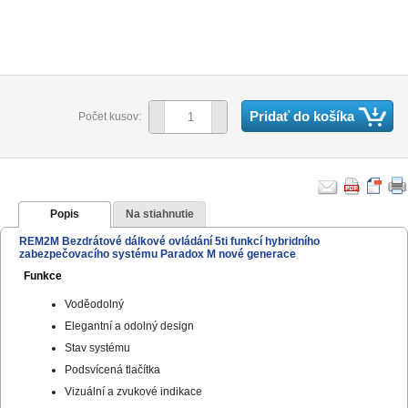
Pridať do košíka
Počet kusov:
Popis
Na stiahnutie
REM2M
Bezdrátové dálkové ovládání 5ti funkcí hybridního
zabezpečovacího systému Paradox M nové generace
Funkce
Voděodolný
Elegantní a odolný design
Stav systému
Podsvícená tlačítka
Vizuální a zvukové indikace