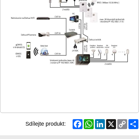
Facebook
WhatsApp
LinkedIn
X
Copy
Sdílejte produkt:
Link