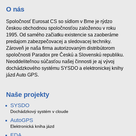
O nás
Spoločnosť Eurosat CS so sídlom v Brne je rýdzo
českou obchodnou spoločnosťou založenou v roku
1995. Od samého začiatku existencie sa zaoberáme
predajom zabezpečovacej a sledovacej techniky.
Zároveň je naša firma autorizovaným distribútorom
spoločnosti Paradox pre Českú a Slovenskú republiku.
Neoddeliteľnou súčasťou našej činnosti je aj vývoj
dochádzkového systému SYSDO a elektronickej knihy
jázd Auto GPS.
Naše projekty
SYSDO
Dochádzkový systém v cloude
AutoGPS
Elektronická kniha jázd
EDA