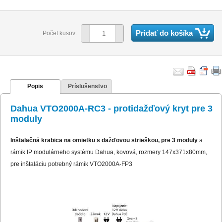
Pridať do košíka
Počet kusov:
Popis
Príslušenstvo
Dahua VTO2000A-RC3 - protidažďový kryt pre 3
moduly
Inštalačná krabica na omietku s dažďovou strieškou, pre 3 moduly
a
rámik IP modulárneho systému Dahua, kovová, rozmery 147x371x80mm,
pre inštaláciu potrebný rámik VTO2000A-FP3