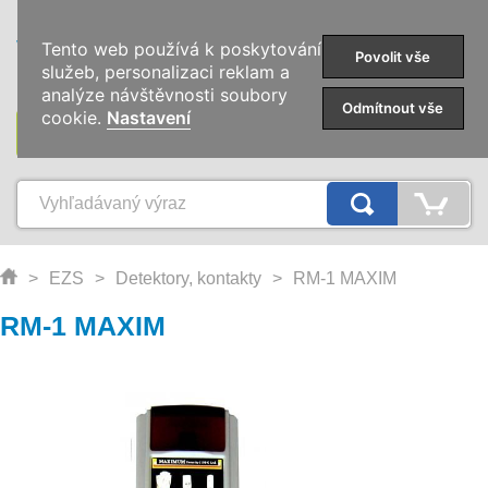
0
Tento web používá k poskytování
Povolit vše
služeb, personalizaci reklam a
analýze návštěvnosti soubory
Odmítnout vše
cookie.
Nastavení
KATEGÓRIE
>
EZS
>
Detektory, kontakty
>
RM-1 MAXIM
RM-1 MAXIM