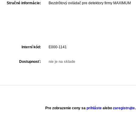
Stručné informácie:
Bezdrôtový ovládač pre detektory firmy MAXIMUM
Interní kód:
E000-1141
Dostupnosť:
nie je na sklade
Pre zobrazenie ceny sa
prihláste
alebo
zaregistrujte
.