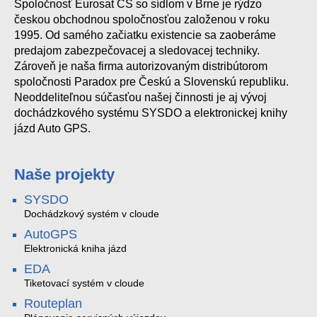
Spoločnosť Eurosat CS so sídlom v Brne je rýdzo
českou obchodnou spoločnosťou založenou v roku
1995. Od samého začiatku existencie sa zaoberáme
predajom zabezpečovacej a sledovacej techniky.
Zároveň je naša firma autorizovaným distribútorom
spoločnosti Paradox pre Českú a Slovenskú republiku.
Neoddeliteľnou súčasťou našej činnosti je aj vývoj
dochádzkového systému SYSDO a elektronickej knihy
jázd Auto GPS.
Naše projekty
SYSDO
Dochádzkový systém v cloude
AutoGPS
Elektronická kniha jázd
EDA
Tiketovací systém v cloude
Routeplan