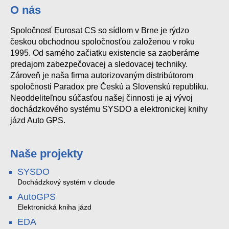
O nás
Spoločnosť Eurosat CS so sídlom v Brne je rýdzo
ZX8
PGM4
českou obchodnou spoločnosťou založenou v roku
1995. Od samého začiatku existencie sa zaoberáme
predajom zabezpečovacej a sledovacej techniky.
Zároveň je naša firma autorizovaným distribútorom
spoločnosti Paradox pre Českú a Slovenskú republiku.
Neoddeliteľnou súčasťou našej činnosti je aj vývoj
dochádzkového systému SYSDO a elektronickej knihy
jázd Auto GPS.
Naše projekty
SYSDO
Dochádzkový systém v cloude
AutoGPS
Elektronická kniha jázd
EDA