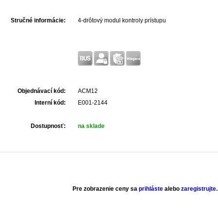
Stručné informácie:
4-drôtový modul kontroly prístupu
Objednávací kód:
ACM12
Interní kód:
E001-2144
Dostupnosť:
na sklade
Pre zobrazenie ceny sa
prihláste
alebo
zaregistrujte
.