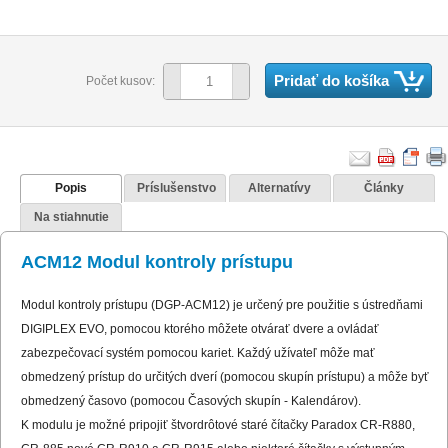
Pridať do košíka
Počet kusov:
Popis
Príslušenstvo
Alternatívy
Články
Na stiahnutie
ACM12 Modul kontroly prístupu
Modul kontroly prístupu (DGP-ACM12) je určený pre použitie s ústredňami
DIGIPLEX EVO, pomocou ktorého môžete otvárať dvere a ovládať
zabezpečovací systém pomocou kariet. Každý užívateľ môže mať
obmedzený prístup do určitých dverí (pomocou skupín prístupu) a môže byť
obmedzený časovo (pomocou Časových skupín - Kalendárov).
K modulu je možné pripojiť štvordrôtové staré čítačky Paradox CR-R880,