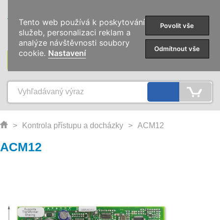
0
Tento web používá k poskytování
Povolit vše
služeb, personalizaci reklam a
analýze návštěvnosti soubory
Odmítnout vše
cookie.
Nastavení
KATEGÓRIE
>
Kontrola přístupu a docházky
>
ACM12
ACM12