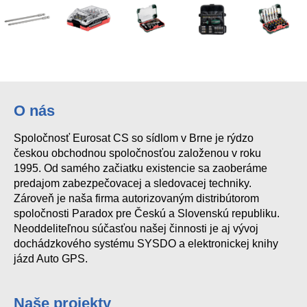
O nás
Spoločnosť Eurosat CS so sídlom v Brne je rýdzo
českou obchodnou spoločnosťou založenou v roku
1995. Od samého začiatku existencie sa zaoberáme
predajom zabezpečovacej a sledovacej techniky.
Zároveň je naša firma autorizovaným distribútorom
spoločnosti Paradox pre Českú a Slovenskú republiku.
Neoddeliteľnou súčasťou našej činnosti je aj vývoj
dochádzkového systému SYSDO a elektronickej knihy
jázd Auto GPS.
Naše projekty