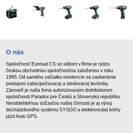
O nás
Spoločnosť Eurosat CS so sídlom v Brne je rýdzo
českou obchodnou spoločnosťou založenou v roku
1995. Od samého začiatku existencie sa zaoberáme
predajom zabezpečovacej a sledovacej techniky.
Zároveň je naša firma autorizovaným distribútorom
spoločnosti Paradox pre Českú a Slovenskú republiku.
Neoddeliteľnou súčasťou našej činnosti je aj vývoj
dochádzkového systému SYSDO a elektronickej knihy
jázd Auto GPS.