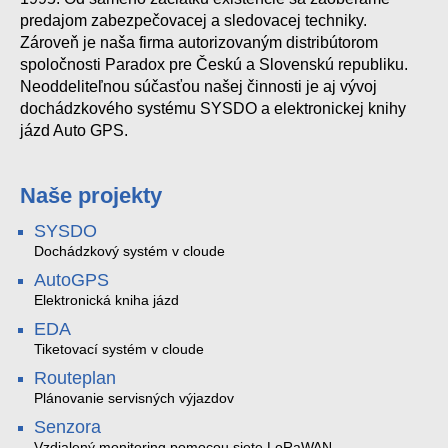
predajom zabezpečovacej a sledovacej techniky.
Zároveň je naša firma autorizovaným distribútorom
spoločnosti Paradox pre Českú a Slovenskú republiku.
Neoddeliteľnou súčasťou našej činnosti je aj vývoj
dochádzkového systému SYSDO a elektronickej knihy
jázd Auto GPS.
Naše projekty
SYSDO
Dochádzkový systém v cloude
AutoGPS
Elektronická kniha jázd
EDA
Tiketovací systém v cloude
Routeplan
Plánovanie servisných výjazdov
Senzora
Vzdialený monitoring pomocou siete LoRaWAN