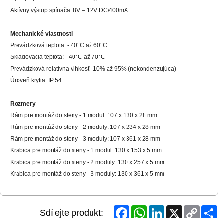
Aktívny výstup spínača: 8V – 12V DC/400mA
Mechanické vlastnosti
Prevádzková teplota: - 40°C až 60°C
Skladovacia teplota: - 40°C až 70°C
Prevádzková relatívna vlhkosť: 10% až 95% (nekondenzujúca)
Úroveň krytia: IP 54
Rozmery
Rám pre montáž do steny - 1 modul: 107 x 130 x 28 mm
Rám pre montáž do steny - 2 moduly: 107 x 234 x 28 mm
Rám pre montáž do steny - 3 moduly: 107 x 361 x 28 mm
Krabica pre montáž do steny - 1 modul: 130 x 153 x 5 mm
Krabica pre montáž do steny - 2 moduly: 130 x 257 x 5 mm
Krabica pre montáž do steny - 3 moduly: 130 x 361 x 5 mm
Facebook
WhatsApp
LinkedIn
X
Copy
Sdílejte produkt:
Link