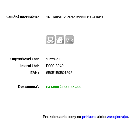
Stručné informácie:
2N Helios IP Verso modul klávesnica
Objednávací kód:
9155031
Interní kód:
E000-3949
EAN:
8595159504292
Dostupnosť:
na centrálnom sklade
Pre zobrazenie ceny sa
prihláste
alebo
zaregistrujte
.