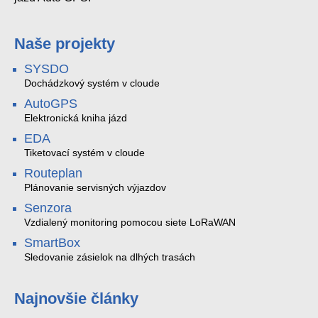
Naše projekty
SYSDO
Dochádzkový systém v cloude
AutoGPS
Elektronická kniha jázd
EDA
Tiketovací systém v cloude
Routeplan
Plánovanie servisných výjazdov
Senzora
Vzdialený monitoring pomocou siete LoRaWAN
SmartBox
Sledovanie zásielok na dlhých trasách
Najnovšie články