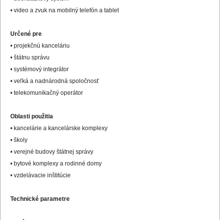
• video a zvuk na mobilný telefón a tablet
Určené pre
• projekčnú kanceláriu
• štátnu správu
• systémový integrátor
• veľká a nadnárodná spoločnosť
• telekomunikačný operátor
Oblasti použitia
• kancelárie a kancelárske komplexy
• školy
• verejné budovy štátnej správy
• bytové komplexy a rodinné domy
• vzdelávacie inštitúcie
Technické parametre