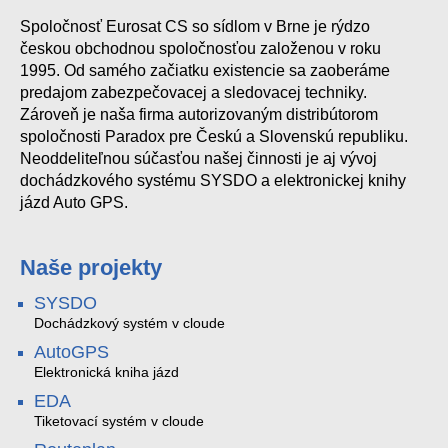
Spoločnosť Eurosat CS so sídlom v Brne je rýdzo
českou obchodnou spoločnosťou založenou v roku
1995. Od samého začiatku existencie sa zaoberáme
predajom zabezpečovacej a sledovacej techniky.
Zároveň je naša firma autorizovaným distribútorom
spoločnosti Paradox pre Českú a Slovenskú republiku.
Neoddeliteľnou súčasťou našej činnosti je aj vývoj
dochádzkového systému SYSDO a elektronickej knihy
jázd Auto GPS.
Naše projekty
SYSDO
Dochádzkový systém v cloude
AutoGPS
Elektronická kniha jázd
EDA
Tiketovací systém v cloude