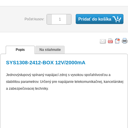
Pridať do košíka
Počet kusov:
Popis
Na stiahnutie
SYS1308-2412-BOX 12V/2000mA
Jednovýstupový spínaný napájací zdroj s vysokou spoľahlivosťou a
stabilitou parametrov. Určený pre napájanie telekomunikačnej, kancelárskej
a zabezpečovacej techniky.