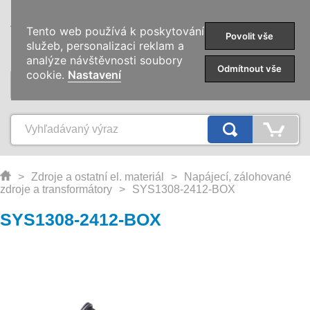
0
Tento web používá k poskytování
Povolit vše
služeb, personalizaci reklam a
analýze návštěvnosti soubory
Odmítnout vše
cookie.
Nastavení
KATEGÓRIE
>
Zdroje a ostatní el. materiál
>
Napájecí, zálohované
zdroje a transformátory
>
SYS1308-2412-BOX
SYS1308-2412-BOX