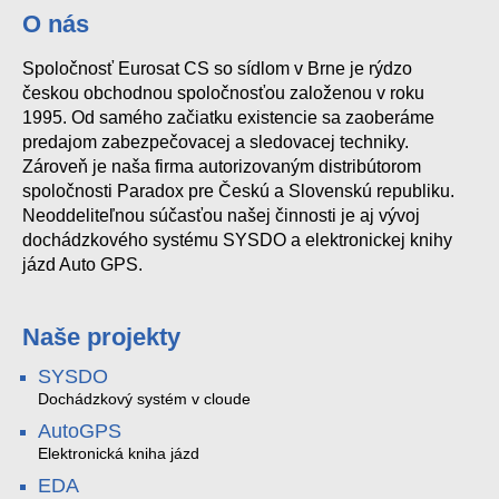
O nás
Spoločnosť Eurosat CS so sídlom v Brne je rýdzo
českou obchodnou spoločnosťou založenou v roku
1995. Od samého začiatku existencie sa zaoberáme
predajom zabezpečovacej a sledovacej techniky.
Zároveň je naša firma autorizovaným distribútorom
spoločnosti Paradox pre Českú a Slovenskú republiku.
Neoddeliteľnou súčasťou našej činnosti je aj vývoj
dochádzkového systému SYSDO a elektronickej knihy
jázd Auto GPS.
Naše projekty
SYSDO
Dochádzkový systém v cloude
AutoGPS
Elektronická kniha jázd
EDA