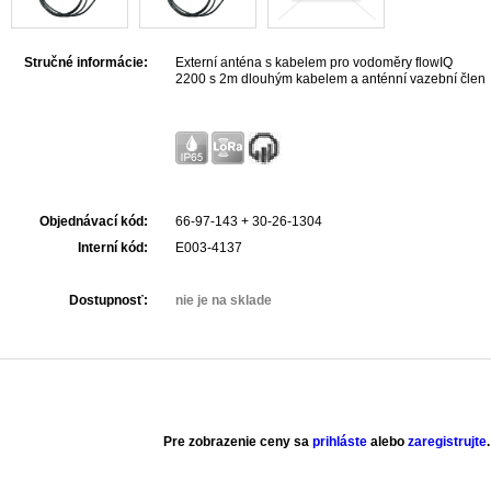
Stručné informácie:
Externí anténa s kabelem pro vodoměry flowIQ
2200 s 2m dlouhým kabelem a anténní vazební člen
Objednávací kód:
66-97-143 + 30-26-1304
Interní kód:
E003-4137
Dostupnosť:
nie je na sklade
Pre zobrazenie ceny sa
prihláste
alebo
zaregistrujte
.