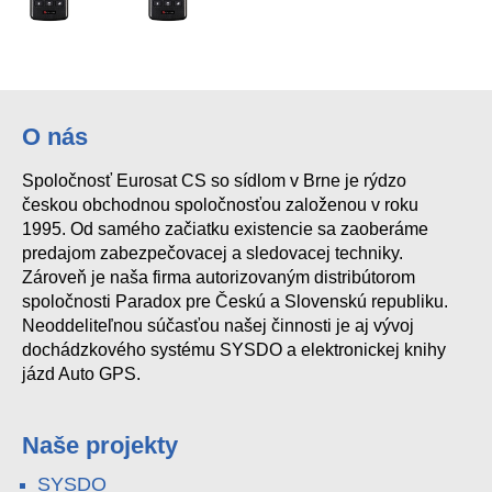
O nás
Spoločnosť Eurosat CS so sídlom v Brne je rýdzo
českou obchodnou spoločnosťou založenou v roku
1995. Od samého začiatku existencie sa zaoberáme
predajom zabezpečovacej a sledovacej techniky.
Zároveň je naša firma autorizovaným distribútorom
spoločnosti Paradox pre Českú a Slovenskú republiku.
Neoddeliteľnou súčasťou našej činnosti je aj vývoj
dochádzkového systému SYSDO a elektronickej knihy
jázd Auto GPS.
Naše projekty
SYSDO