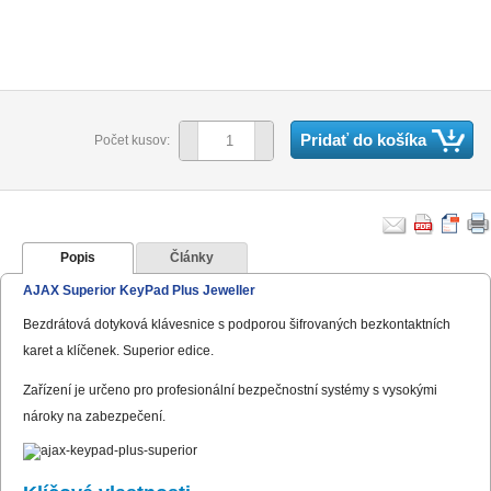
Pridať do košíka
Počet kusov:
Popis
Články
AJAX Superior KeyPad Plus Jeweller
Bezdrátová dotyková klávesnice s podporou šifrovaných bezkontaktních
karet a klíčenek. Superior edice.
Zařízení je určeno pro profesionální bezpečnostní systémy s vysokými
nároky na zabezpečení.