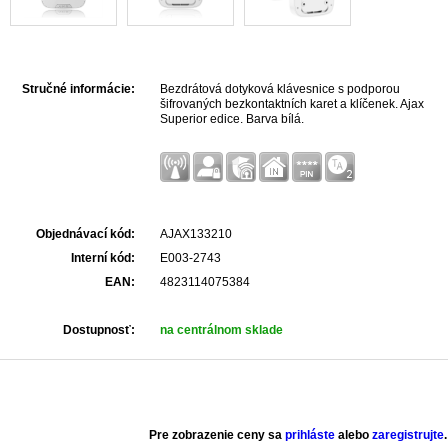
Stručné informácie:
Bezdrátová dotyková klávesnice s podporou
šifrovaných bezkontaktních karet a klíčenek. Ajax
Superior edice. Barva bílá.
Objednávací kód:
AJAX133210
Interní kód:
E003-2743
EAN:
4823114075384
Dostupnosť:
na centrálnom sklade
Pre zobrazenie ceny sa
prihláste
alebo
zaregistrujte
.