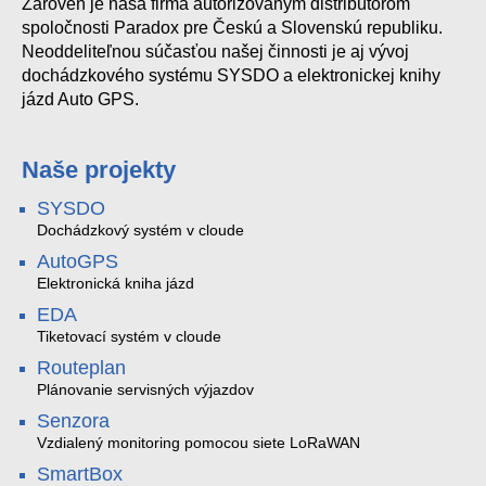
Zároveň je naša firma autorizovaným distribútorom
spoločnosti Paradox pre Českú a Slovenskú republiku.
Neoddeliteľnou súčasťou našej činnosti je aj vývoj
dochádzkového systému SYSDO a elektronickej knihy
jázd Auto GPS.
Naše projekty
SYSDO
Dochádzkový systém v cloude
AutoGPS
Elektronická kniha jázd
EDA
Tiketovací systém v cloude
Routeplan
Plánovanie servisných výjazdov
Senzora
Vzdialený monitoring pomocou siete LoRaWAN
SmartBox