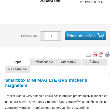
Základná cena:
vr. DPH 180.36 €
Pridať do košíka
Počet kusov:
Popis
Príslušenstvo
Alternatívy
Články
Na stiahnutie
Smartbox MINI MAG LTE GPS tracker s
magnetem
Tracker ukládá GPS polohu a zasílá tyto informace prostřednictvím mobilních
dat na IoT server. Server data v reálném čase zpracovává a umožňuje jejich
zobrazení v grafech, mapách nebo generovaných upozorněních.