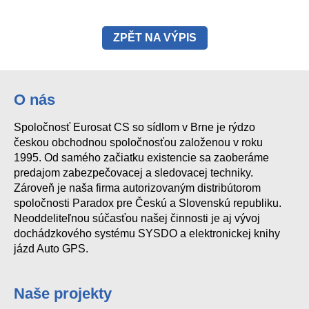
ZPĚT NA VÝPIS
O nás
Spoločnosť Eurosat CS so sídlom v Brne je rýdzo
českou obchodnou spoločnosťou založenou v roku
1995. Od samého začiatku existencie sa zaoberáme
predajom zabezpečovacej a sledovacej techniky.
Zároveň je naša firma autorizovaným distribútorom
spoločnosti Paradox pre Českú a Slovenskú republiku.
Neoddeliteľnou súčasťou našej činnosti je aj vývoj
dochádzkového systému SYSDO a elektronickej knihy
jázd Auto GPS.
Naše projekty