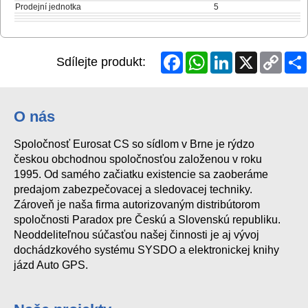
Prodejní jednotka
5
Facebook
WhatsApp
LinkedIn
X
Copy
Sdílejte produkt:
Link
O nás
Spoločnosť Eurosat CS so sídlom v Brne je rýdzo
českou obchodnou spoločnosťou založenou v roku
1995. Od samého začiatku existencie sa zaoberáme
predajom zabezpečovacej a sledovacej techniky.
Zároveň je naša firma autorizovaným distribútorom
spoločnosti Paradox pre Českú a Slovenskú republiku.
Neoddeliteľnou súčasťou našej činnosti je aj vývoj
dochádzkového systému SYSDO a elektronickej knihy
jázd Auto GPS.